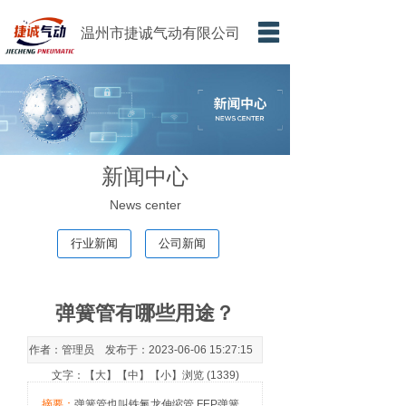
温州市捷诚气动有限公司
首页
产品中心
新闻中心
新闻中心
关于我们
News center
联系我们
行业新闻
公司新闻
英文
弹簧管有哪些用途？
作者：管理员 发布于：2023-06-06 15:27:15
文字：【
大
】【
中
】【
小
】浏览 (1339)
摘要：
弹簧管也叫铁氟龙伸缩管.FEP弹簧